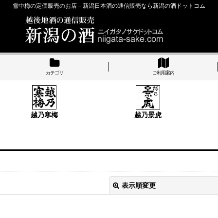
雪中梅の定価販売のお店－新潟日本酒の通信販売なら新潟の酒ドットコム
カテゴリ
ご利用案内
越乃寒梅
越乃景虎
表示順変更