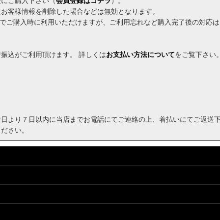
後にご購入下さい（
会員登録はコチラ
）。
たお客様情報を削除した場合などは無効となります。
換算でご購入時に利用いただけますが、ご利用忘れなど購入完了後の対応
振込がご利用頂けます。 詳しくは
お支払い方法について
をご覧下さい
着日より７日以内に当店までお電話にてご連絡の上、着払いにてご返送
ください。