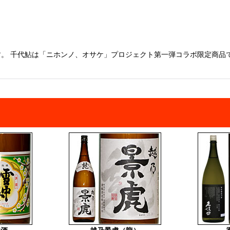
絞り込む
。 千代鮎は「ニホンノ、オサケ」プロジェクト第一弾コラボ限定商品で