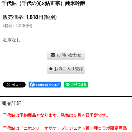
千代鮎（千代の光×鮎正宗）純米吟醸
販売価格
:
1,818
円
(税別)
(
税込
:
2,000
円
)
在庫なし
お問い合わせ
お気に入り登録
Facebookでシェア
商品詳細
千代鮎は予約商品となります。発売は３月４日予定です。
千代鮎は「ニホンノ、オサケ」プロジェクト第一弾コラボ限定商品