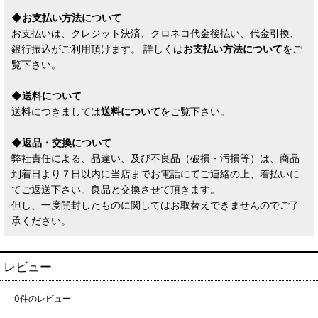
◆お支払い方法について
お支払いは、クレジット決済、クロネコ代金後払い、代金引換、
銀行振込がご利用頂けます。 詳しくは
お支払い方法について
をご
覧下さい。
◆送料について
送料につきましては
送料について
をご覧下さい。
◆返品・交換について
弊社責任による、品違い、及び不良品（破損・汚損等）は、商品
到着日より７日以内に当店までお電話にてご連絡の上、着払いに
てご返送下さい。良品と交換させて頂きます。
但し、一度開封したものに関してはお取替えできませんのでご了
承ください。
レビュー
0
件のレビュー