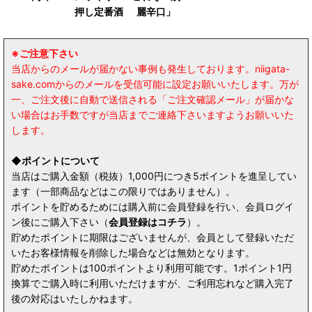
押し定番酒
麗辛口」
※ご注意下さい
当店からのメールが届かない事例も発生しております。niigata-
sake.comからのメールを受信可能に設定お願いいたします。万が
一、ご注文後に自動で送信される「ご注文確認メール」が届かな
い場合はお手数ですが当店までご連絡下さいますようお願いいた
します。
◆ポイントについて
当店はご購入金額（税抜）1,000円につき5ポイントを進呈してい
ます（一部商品などはこの限りではありません）。
ポイントを貯めるためには購入前に会員登録を行い、会員ログイ
ン後にご購入下さい（
会員登録はコチラ
）。
貯めたポイントに期限はございませんが、会員として登録いただ
いたお客様情報を削除した場合などは無効となります。
貯めたポイントは100ポイントより利用可能です。1ポイント1円
換算でご購入時に利用いただけますが、ご利用忘れなど購入完了
後の対応はいたしかねます。