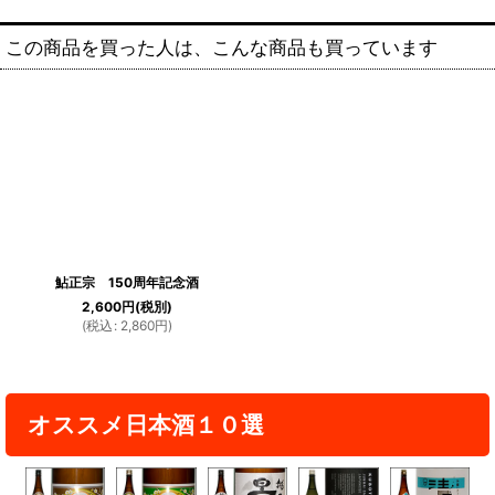
この商品を買った人は、こんな商品も買っています
鮎正宗 150周年記念酒
2,600
円
(税別)
(
税込
:
2,860
円
)
オススメ日本酒１０選