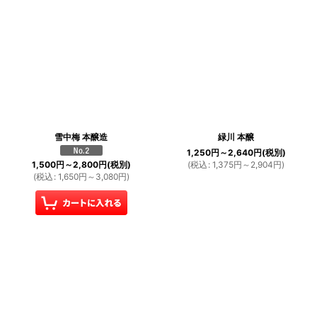
雪中梅 本醸造
緑川 本醸
1,250
円
～2,640
円
(税別)
(
税込
:
1,375
円
～2,904
円
)
1,500
円
～2,800
円
(税別)
(
税込
:
1,650
円
～3,080
円
)