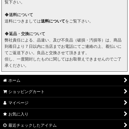
覧下さい。
◆送料について
送料につきましては
送料について
をご覧下さい。
◆返品・交換について
弊社責任による、品違い、及び不良品（破損・汚損等）は、商品
到着日より７日以内に当店までお電話にてご連絡の上、着払いに
てご返送下さい。良品と交換させて頂きます。
但し、一度開封したものに関してはお取替えできませんのでご了
承ください。
ホーム
ショッピングカート
マイページ
お気に入り
最近チェックしたアイテム