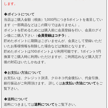
します。
◆ポイントについて
当店はご購入金額（税抜）1,000円につき5ポイントを進呈してい
ます（一部商品などはこの限りではありません）。
ポイントを貯めるためには購入前に会員登録を行い、会員ログイ
ン後にご購入下さい（
会員登録はコチラ
）。
貯めたポイントに期限はございませんが、会員として登録いただ
いたお客様情報を削除した場合などは無効となります。
貯めたポイントは100ポイントより利用可能です。1ポイント1円
換算でご購入時に利用いただけますが、ご利用忘れなど購入完了
後の対応はいたしかねます。
◆お支払い方法について
お支払いは、クレジット決済、クロネコ代金後払い、代金引換、
銀行振込がご利用頂けます。 詳しくは
お支払い方法について
をご
覧下さい。
◆送料について
送料につきましては
送料について
をご覧下さい。