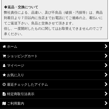
◆返品・交換について
弊社責任による、品違い、及び不良品（破損・汚損等）は、商品
到着日より７日以内に当店までお電話にてご連絡の上、着払いに
てご返送下さい。良品と交換させて頂きます。
但し、一度開封したものに関してはお取替えできませんのでご了
承ください。
ホーム
ショッピングカート
マイページ
お気に入り
最近チェックしたアイテム
特定商取引法表示
ご利用案内