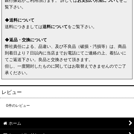
銀行振込がご利用頂けます。 詳しくは
お支払い方法について
をご
覧下さい。
◆送料について
送料につきましては
送料について
をご覧下さい。
◆返品・交換について
弊社責任による、品違い、及び不良品（破損・汚損等）は、商品
到着日より７日以内に当店までお電話にてご連絡の上、着払いに
てご返送下さい。良品と交換させて頂きます。
但し、一度開封したものに関してはお取替えできませんのでご了
承ください。
レビュー
0
件のレビュー
ホーム