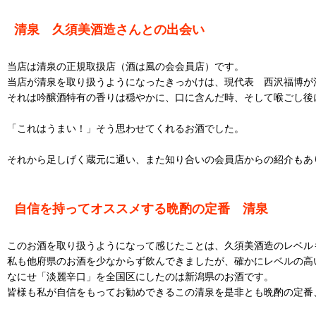
清泉 久須美酒造さんとの出会い
当店は清泉の正規取扱店（酒は風の会会員店）です。
当店が清泉を取り扱うようになったきっかけは、現代表 西沢福博が
それは吟醸酒特有の香りは穏やかに、口に含んだ時、そして喉ごし後
「これはうまい！」そう思わせてくれるお酒でした。
それから足しげく蔵元に通い、また知り合いの会員店からの紹介もあ
自信を持ってオススメする晩酌の定番 清泉
このお酒を取り扱うようになって感じたことは、久須美酒造のレベル
私も他府県のお酒を少なからず飲んできましたが、確かにレベルの高
なにせ「淡麗辛口」を全国区にしたのは新潟県のお酒です。
皆様も私が自信をもってお勧めできるこの清泉を是非とも晩酌の定番