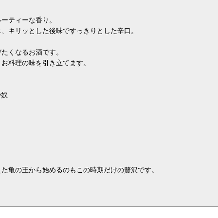
ルーティーな香り。
じ、キリッとした後味ですっきりとした辛口。
びたくなるお酒です。
、お料理の味を引き立てます。
や奴
えた亀の王から始めるのもこの時期だけの贅沢です。
。