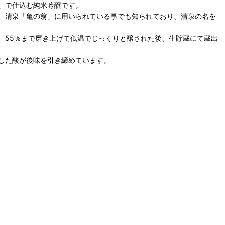
」で仕込む純米吟醸です。
、清泉「亀の翁」に用いられている事でも知られており、清泉の名を
、55％まで磨き上げて低温でじっくりと醸された後、生貯蔵にて蔵出
した酸が後味を引き締めています。