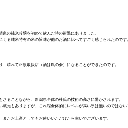
清泉の純米吟醸を初めて飲んだ時の衝撃にありました。
にくる純米特有の米の旨味が他のお酒に比べてすごく感じられたのです
り、晴れて正規取扱店（酒は風の会）になることができたのです。
もさることながら、新潟県全体の杜氏の技術の高さに驚かされます。
い蔵元もありますが、これ程全体的にレベルが高い県は無いのではない
、またお土産としてもお使いいただけたら幸いでございます。