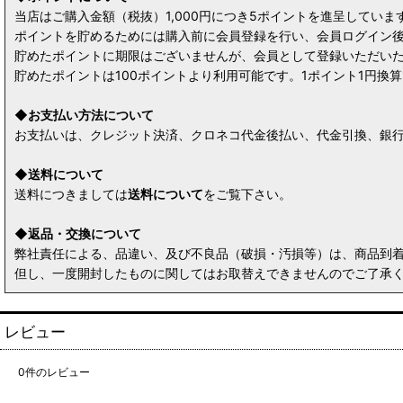
当店はご購入金額（税抜）1,000円につき5ポイントを進呈してい
ポイントを貯めるためには購入前に会員登録を行い、会員ログイン
貯めたポイントに期限はございませんが、会員として登録いただい
貯めたポイントは100ポイントより利用可能です。1ポイント1円
◆お支払い方法について
お支払いは、クレジット決済、クロネコ代金後払い、代金引換、銀行
◆送料について
送料につきましては
送料について
をご覧下さい。
◆返品・交換について
弊社責任による、品違い、及び不良品（破損・汚損等）は、商品到
但し、一度開封したものに関してはお取替えできませんのでご了承
レビュー
0
件のレビュー