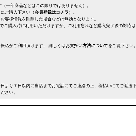
ます（一部商品などはこの限りではありません）。
後にご購入下さい（
会員登録はコチラ
）。
たお客様情報を削除した場合などは無効となります。
換算でご購入時に利用いただけますが、ご利用忘れなど購入完了後の対応
振込がご利用頂けます。 詳しくは
お支払い方法について
をご覧下さい
着日より７日以内に当店までお電話にてご連絡の上、着払いにてご返送
ください。