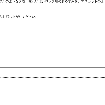
プルのような芳香、味わいはシロップ感のある甘みを、マスカットのよ
もお召し上がりください。