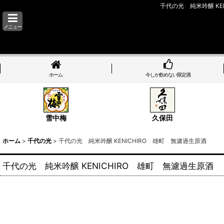
千代の光 純米吟醸 K
メニュー
ホーム
今しか飲めない限定酒
雪中梅
久保田
ホーム
>
千代の光
>
千代の光 純米吟醸 KENICHIRO 雄町 無濾過生原酒
千代の光 純米吟醸 KENICHIRO 雄町 無濾過生原酒