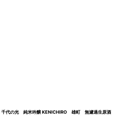
千代の光 純米吟醸 KENICHIRO 雄町 無濾過生原酒