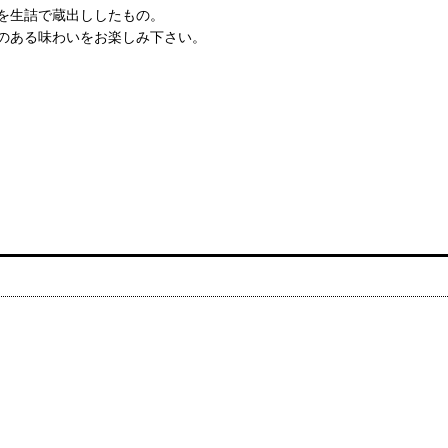
を生詰で蔵出ししたもの。
のある味わいをお楽しみ下さい。