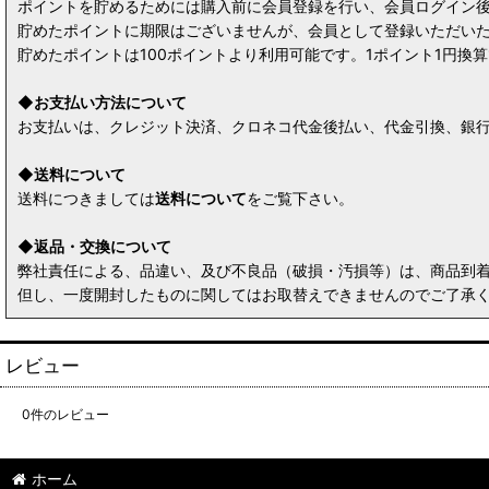
ポイントを貯めるためには購入前に会員登録を行い、会員ログイン
貯めたポイントに期限はございませんが、会員として登録いただい
貯めたポイントは100ポイントより利用可能です。1ポイント1円
◆お支払い方法について
お支払いは、クレジット決済、クロネコ代金後払い、代金引換、銀行
◆送料について
送料につきましては
送料について
をご覧下さい。
◆返品・交換について
弊社責任による、品違い、及び不良品（破損・汚損等）は、商品到
但し、一度開封したものに関してはお取替えできませんのでご了承
レビュー
0
件のレビュー
ホーム