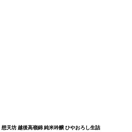
想天坊 越後高嶺錦 純米吟醸 ひやおろし生詰