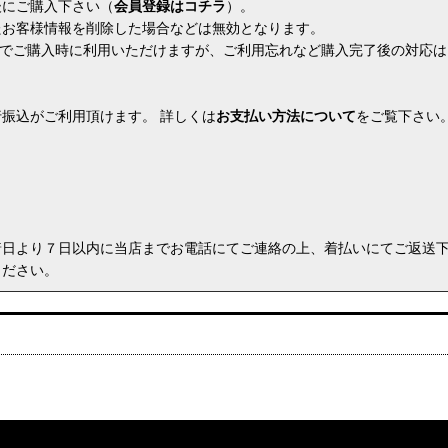
後にご購入下さい（
会員登録はコチラ
）。
たお客様情報を削除した場合などは無効となります。
換算でご購入時に利用いただけますが、ご利用忘れなど購入完了後の対応
振込がご利用頂けます。 詳しくは
お支払い方法について
をご覧下さい
着日より７日以内に当店までお電話にてご連絡の上、着払いにてご返送
ください。