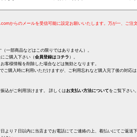
sake.comからのメールを受信可能に設定お願いいたします。万が一、
ます（一部商品などはこの限りではありません）。
後にご購入下さい（
会員登録はコチラ
）。
たお客様情報を削除した場合などは無効となります。
換算でご購入時に利用いただけますが、ご利用忘れなど購入完了後の対応
振込がご利用頂けます。 詳しくは
お支払い方法について
をご覧下さい
着日より７日以内に当店までお電話にてご連絡の上、着払いにてご返送