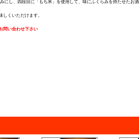
込みにし、四段目に「もち米」を使用して、味にふくらみを持たせたお
。
味しくいただけます。
お問い合わせ下さい