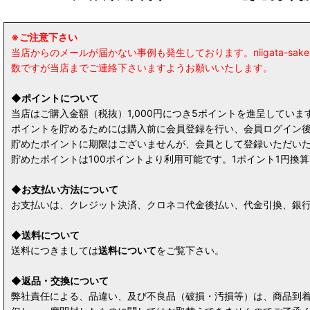
※ご注意下さい
当店からのメールが届かない事例も発生しております。niigata-
数ですが当店までご連絡下さいますようお願いいたします。
◆ポイントについて
当店はご購入金額（税抜）1,000円につき5ポイントを進呈してい
ポイントを貯めるためには購入前に会員登録を行い、会員ログイン
貯めたポイントに期限はございませんが、会員として登録いただい
貯めたポイントは100ポイントより利用可能です。1ポイント1円
◆お支払い方法について
お支払いは、クレジット決済、クロネコ代金後払い、代金引換、銀行
◆送料について
送料につきましては
送料について
をご覧下さい。
◆返品・交換について
弊社責任による、品違い、及び不良品（破損・汚損等）は、商品到