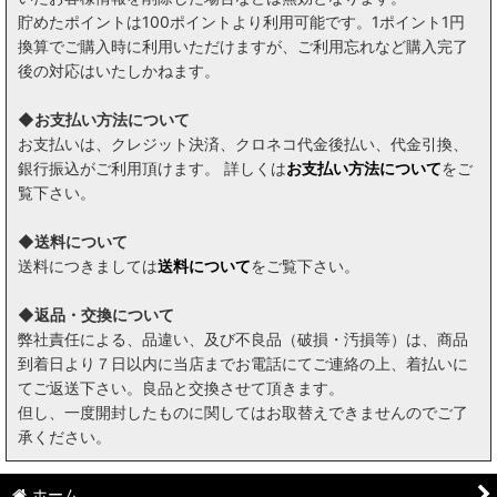
貯めたポイントは100ポイントより利用可能です。1ポイント1円
換算でご購入時に利用いただけますが、ご利用忘れなど購入完了
後の対応はいたしかねます。
◆お支払い方法について
お支払いは、クレジット決済、クロネコ代金後払い、代金引換、
銀行振込がご利用頂けます。 詳しくは
お支払い方法について
をご
覧下さい。
◆送料について
送料につきましては
送料について
をご覧下さい。
◆返品・交換について
弊社責任による、品違い、及び不良品（破損・汚損等）は、商品
到着日より７日以内に当店までお電話にてご連絡の上、着払いに
てご返送下さい。良品と交換させて頂きます。
但し、一度開封したものに関してはお取替えできませんのでご了
承ください。
ホーム