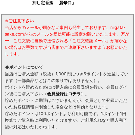
押し定番酒
麗辛口」
※ご注意下さい
当店からのメールが届かない事例も発生しております。niigata-
sake.comからのメールを受信可能に設定お願いいたします。万が
一、ご注文後に自動で送信される「ご注文確認メール」が届かな
い場合はお手数ですが当店までご連絡下さいますようお願いいた
します。
◆ポイントについて
当店はご購入金額（税抜）1,000円につき5ポイントを進呈してい
ます（一部商品などはこの限りではありません）。
ポイントを貯めるためには購入前に会員登録を行い、会員ログイ
ン後にご購入下さい（
会員登録はコチラ
）。
貯めたポイントに期限はございませんが、会員として登録いただ
いたお客様情報を削除した場合などは無効となります。
貯めたポイントは100ポイントより利用可能です。1ポイント1円
換算でご購入時に利用いただけますが、ご利用忘れなど購入完了
後の対応はいたしかねます。