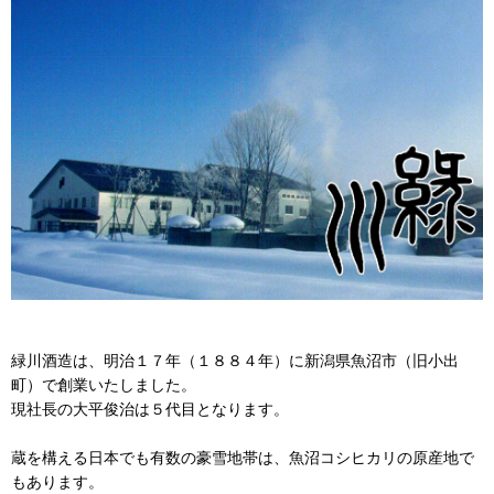
緑川酒造は、明治１７年（１８８４年）に新潟県魚沼市（旧小出
町）で創業いたしました。
現社長の大平俊治は５代目となります。
蔵を構える日本でも有数の豪雪地帯は、魚沼コシヒカリの原産地で
もあります。