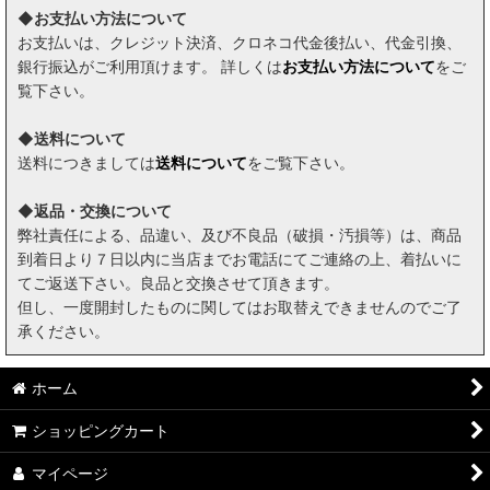
◆お支払い方法について
お支払いは、クレジット決済、クロネコ代金後払い、代金引換、
銀行振込がご利用頂けます。 詳しくは
お支払い方法について
をご
覧下さい。
◆送料について
送料につきましては
送料について
をご覧下さい。
◆返品・交換について
弊社責任による、品違い、及び不良品（破損・汚損等）は、商品
到着日より７日以内に当店までお電話にてご連絡の上、着払いに
てご返送下さい。良品と交換させて頂きます。
但し、一度開封したものに関してはお取替えできませんのでご了
承ください。
ホーム
ショッピングカート
マイページ