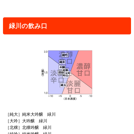
緑川の飲み口
［純大］純米大吟醸 緑川
［大吟］大吟醸 緑川
［北穣］北穣吟醸 緑川
［純吟］純米吟醸 緑川