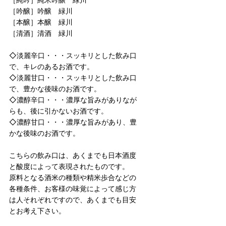
［吟醸］吟醸 緑川
［本醸］本醸 緑川
［清酒］清酒 緑川
◇淡麗辛口・・・スッキリとした飲み口
で、キレのあるお酒です。
◇淡麗甘口・・・スッキリとした飲み口
で、豊かな後味のお酒です。
◇濃醇辛口・・・濃厚な旨みがありなが
らも、後に引かないお酒です。
◇濃醇甘口・・・濃厚な旨みがあり、豊
かな後味のお酒です。
こちらの飲み口は、あくまでも日本酒度
と酸度によって表現されたものです。
原料となる酒米の種類や精米歩合などの
各種条件、お客様の味覚によって感じ方
は人それぞれですので、あくまでも目安
とお考え下さい。