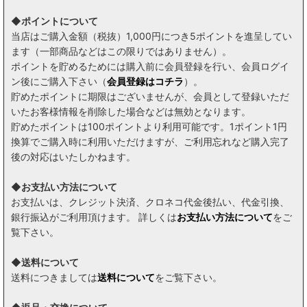
◆ポイントについて
当店はご購入金額（税抜）1,000円につき5ポイントを進呈してい
ます（一部商品などはこの限りではありません）。
ポイントを貯めるためには購入前に会員登録を行い、会員ログイ
ン後にご購入下さい（
会員登録はコチラ
）。
貯めたポイントに期限はございませんが、会員として登録いただ
いたお客様情報を削除した場合などは無効となります。
貯めたポイントは100ポイントより利用可能です。1ポイント1円
換算でご購入時に利用いただけますが、ご利用忘れなど購入完了
後の対応はいたしかねます。
◆お支払い方法について
お支払いは、クレジット決済、クロネコ代金後払い、代金引換、
銀行振込がご利用頂けます。 詳しくは
お支払い方法について
をご
覧下さい。
◆送料について
送料につきましては
送料について
をご覧下さい。