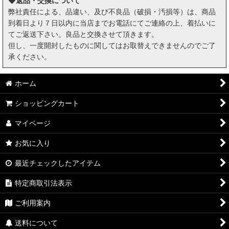
◆返品・交換について
弊社責任による、品違い、及び不良品（破損・汚損等）は、商品
到着日より７日以内に当店までお電話にてご連絡の上、着払いに
てご返送下さい。良品と交換させて頂きます。
但し、一度開封したものに関してはお取替えできませんのでご了
承ください。
ホーム
ショッピングカート
マイページ
お気に入り
最近チェックしたアイテム
特定商取引法表示
ご利用案内
送料について