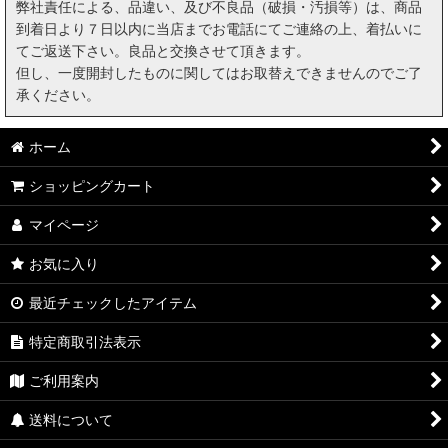
弊社責任による、品違い、及び不良品（破損・汚損等）は、商品
到着日より７日以内に当店までお電話にてご連絡の上、着払いに
てご返送下さい。良品と交換させて頂きます。
但し、一度開封したものに関してはお取替えできませんのでご了
承ください。
ホーム
ショッピングカート
マイページ
お気に入り
最近チェックしたアイテム
特定商取引法表示
ご利用案内
送料について